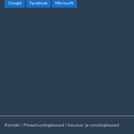
Google
Facebook
Microsoft
Kontakt
|
Privaatsustingimused
|
Kasutus- ja ostutingimused