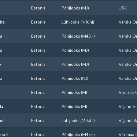
Estonia
Põhijooks (MJ)
USK
its
Estonia
Lühijooks (N-lühi)
Värska Or
a
Estonia
Põhijooks (M45+)
Värska Or
a
Estonia
Põhijooks (MJ)
Värska Or
e
Estonia
Põhijooks (MJ)
Värska Or
a
Estonia
Põhijooks (NJ)
Värska Or
Estonia
Põhijooks (M)
Verston
la
Estonia
Põhijooks (M)
Viljandi 
el
Estonia
Lühijooks (M-lühi)
Viljandi R
rsell
Estonia
Põhijooks (M45+)
Virumaa P