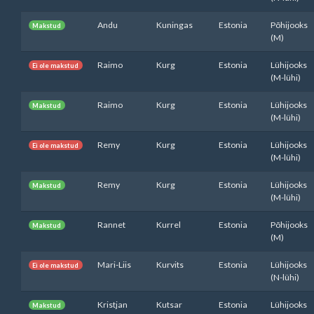
Andu
Kuningas
Estonia
Põhijooks
Makstud
(M)
Raimo
Kurg
Estonia
Lühijooks
Ei ole makstud
(M-lühi)
Raimo
Kurg
Estonia
Lühijooks
Makstud
(M-lühi)
Remy
Kurg
Estonia
Lühijooks
Ei ole makstud
(M-lühi)
Remy
Kurg
Estonia
Lühijooks
Makstud
(M-lühi)
Rannet
Kurrel
Estonia
Põhijooks
Makstud
(M)
Mari-Liis
Kurvits
Estonia
Lühijooks
Ei ole makstud
(N-lühi)
Kristjan
Kutsar
Estonia
Lühijooks
Makstud