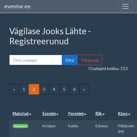
eventor.ee
Vägilase Jooks Lähte -
Registreerunud
Otsi
Tühjenda
Osalejaid kokku: 513
«
1
2
3
4
5
6
»
Makstud
Eesnimi
Perenimi
Riik
Klass
Kristjan
Kalda
Estonia
Põhijooks
Makstud
(M)