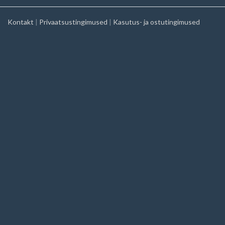
Kontakt
|
Privaatsustingimused
|
Kasutus- ja ostutingimused