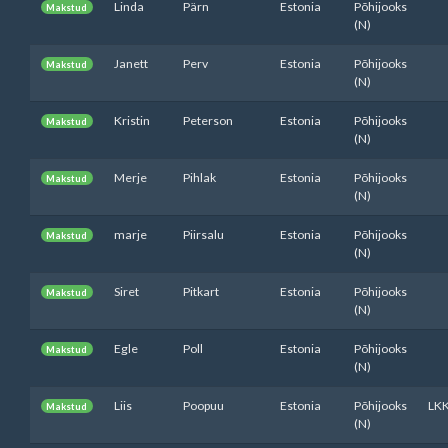
Linda
Pärn
Estonia
Põhijooks
Makstud
(N)
Janett
Perv
Estonia
Põhijooks
Makstud
(N)
Kristin
Peterson
Estonia
Põhijooks
Makstud
(N)
Merje
Pihlak
Estonia
Põhijooks
Makstud
(N)
marje
Piirsalu
Estonia
Põhijooks
Makstud
(N)
Siret
Pitkart
Estonia
Põhijooks
Makstud
(N)
Egle
Poll
Estonia
Põhijooks
Makstud
(N)
Liis
Poopuu
Estonia
Põhijooks
LK
Makstud
(N)