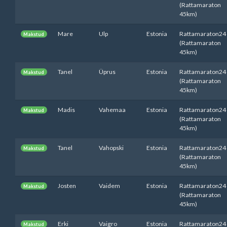
(Rattamaraton
45km)
Mare
Ulp
Estonia
Rattamaraton24
Makstud
(Rattamaraton
45km)
Tanel
Üprus
Estonia
Rattamaraton24
Makstud
(Rattamaraton
45km)
Madis
Vahemaa
Estonia
Rattamaraton24
Makstud
(Rattamaraton
45km)
Tanel
Vahopski
Estonia
Rattamaraton24
Makstud
(Rattamaraton
45km)
Josten
Vaidem
Estonia
Rattamaraton24
Makstud
(Rattamaraton
45km)
Erki
Vaigro
Estonia
Rattamaraton24
Makstud