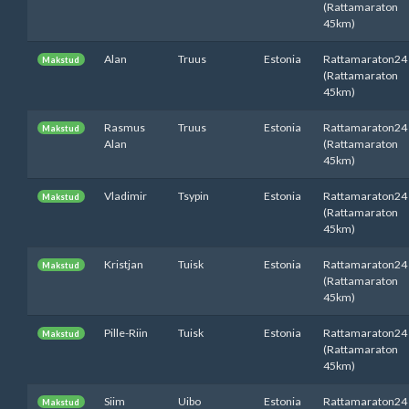
(Rattamaraton
45km)
Alan
Truus
Estonia
Rattamaraton24
Makstud
(Rattamaraton
45km)
Rasmus
Truus
Estonia
Rattamaraton24
Makstud
Alan
(Rattamaraton
45km)
Vladimir
Tsypin
Estonia
Rattamaraton24
Makstud
(Rattamaraton
45km)
Kristjan
Tuisk
Estonia
Rattamaraton24
Makstud
(Rattamaraton
45km)
Pille-Riin
Tuisk
Estonia
Rattamaraton24
Makstud
(Rattamaraton
45km)
Siim
Uibo
Estonia
Rattamaraton24
Makstud