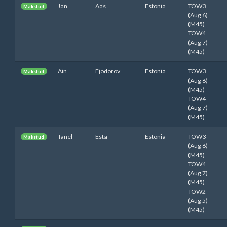
Jan
Aas
Estonia
TOW3
Makstud
(Aug 6)
(M45)
TOW4
(Aug 7)
(M45)
Ain
Fjodorov
Estonia
TOW3
Makstud
(Aug 6)
(M45)
TOW4
(Aug 7)
(M45)
Tanel
Esta
Estonia
TOW3
Makstud
(Aug 6)
(M45)
TOW4
(Aug 7)
(M45)
TOW2
(Aug 5)
(M45)