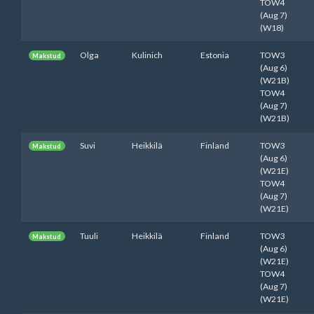
TOW4
(Aug 7)
(W18)
Olga
Kulinich
Estonia
TOW3
Makstud
(Aug 6)
(W21B)
TOW4
(Aug 7)
(W21B)
Suvi
Heikkilä
Finland
TOW3
Makstud
(Aug 6)
(W21E)
TOW4
(Aug 7)
(W21E)
Tuuli
Heikkilä
Finland
TOW3
Makstud
(Aug 6)
(W21E)
TOW4
(Aug 7)
(W21E)