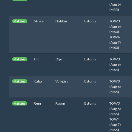
(Aug 6)
(M55)
Mihkel
Nahkur
Estonia
TOW3
Makstud
(Aug 6)
(M60)
TOW4
(Aug 7)
(M60)
Tiit
Olju
Estonia
TOW3
Makstud
(Aug 6)
(M65)
Kalju
Vaikjärv
Estonia
TOW3
Makstud
(Aug 6)
(M65)
Rein
Rooni
Estonia
TOW3
Makstud
(Aug 6)
(M65)
TOW4
(Aug 7)
(M65)