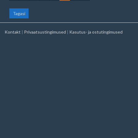
Tagasi
Kontakt
|
Privaatsustingimused
|
Kasutus- ja ostutingimused