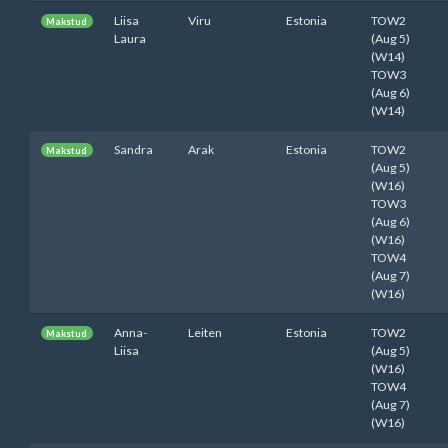
Liisa
Viru
Estonia
TOW2
Makstud
Laura
(Aug 5)
(W14)
TOW3
(Aug 6)
(W14)
Sandra
Arak
Estonia
TOW2
Makstud
(Aug 5)
(W16)
TOW3
(Aug 6)
(W16)
TOW4
(Aug 7)
(W16)
Anna-
Leiten
Estonia
TOW2
Makstud
Liisa
(Aug 5)
(W16)
TOW4
(Aug 7)
(W16)