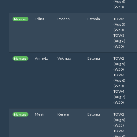
(Aug 6)
(W50)
Triina
Preden
Estonia
TOW2
Makstud
(Aug 5)
(W50)
TOW3
(Aug 6)
(W50)
Anne-Ly
Viikmaa
Estonia
TOW2
Makstud
(Aug 5)
(W50)
TOW3
(Aug 6)
(W50)
TOW4
(Aug 7)
(W50)
Meeli
Kerem
Estonia
TOW2
Makstud
(Aug 5)
(W55)
TOW3
(Aug 6)