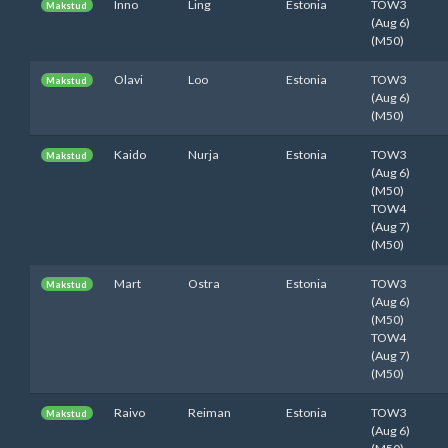
Inno
Ling
Estonia
TOW3
Makstud
(Aug 6)
(M50)
Olavi
Loo
Estonia
TOW3
Makstud
(Aug 6)
(M50)
Kaido
Nurja
Estonia
TOW3
Makstud
(Aug 6)
(M50)
TOW4
(Aug 7)
(M50)
Mart
Ostra
Estonia
TOW3
Makstud
(Aug 6)
(M50)
TOW4
(Aug 7)
(M50)
Raivo
Reiman
Estonia
TOW3
Makstud
(Aug 6)