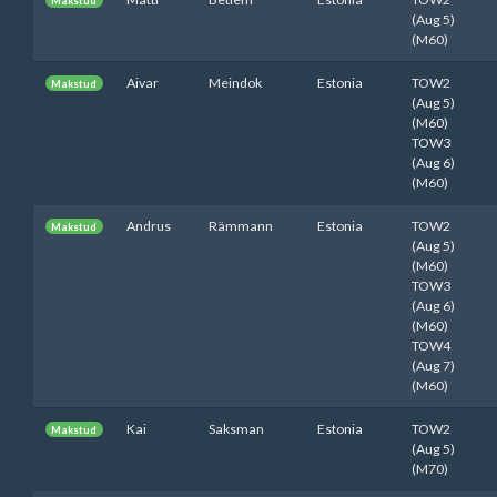
Makstud
(Aug 5)
(M60)
Aivar
Meindok
Estonia
TOW2
Makstud
(Aug 5)
(M60)
TOW3
(Aug 6)
(M60)
Andrus
Rämmann
Estonia
TOW2
Makstud
(Aug 5)
(M60)
TOW3
(Aug 6)
(M60)
TOW4
(Aug 7)
(M60)
Kai
Saksman
Estonia
TOW2
Makstud
(Aug 5)
(M70)