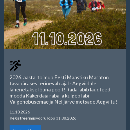
2026. aastal toimub Eesti Maastiku Maraton
tavapärasest erineval rajal - Aegviidule
lähenetakse lõuna poolt! Rada läbib laudteed
mööda Kakerdaja raba ja kulgeb läbi
Valgehobusemäe ja Nelijärve metsade Aegviitu!
11.10.2026
Registreerimisvooru lõpp 31.08.2026