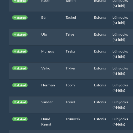
Robin
Tamm
Estonia
Lühijooks
Makstud
(M-lühi)
Edi
Taukul
Estonia
Lühijooks
Makstud
(M-lühi)
Ülo
Telve
Estonia
Lühijooks
Makstud
(M-lühi)
Margus
Teska
Estonia
Lühijooks
Makstud
(M-lühi)
Veiko
Tikker
Estonia
Lühijooks
Makstud
(M-lühi)
Herman
Toom
Estonia
Lühijooks
Makstud
(M-lühi)
Sander
Treiel
Estonia
Lühijooks
Makstud
(M-lühi)
Hüüd-
Truuverk
Estonia
Lühijooks
Makstud
Keerit
(M-lühi)