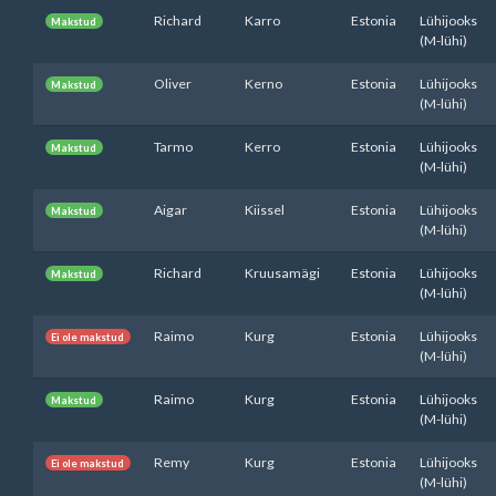
Richard
Karro
Estonia
Lühijooks
Makstud
(M-lühi)
Oliver
Kerno
Estonia
Lühijooks
Makstud
(M-lühi)
Tarmo
Kerro
Estonia
Lühijooks
Makstud
(M-lühi)
Aigar
Kiissel
Estonia
Lühijooks
Makstud
(M-lühi)
Richard
Kruusamägi
Estonia
Lühijooks
Makstud
(M-lühi)
Raimo
Kurg
Estonia
Lühijooks
Ei ole makstud
(M-lühi)
Raimo
Kurg
Estonia
Lühijooks
Makstud
(M-lühi)
Remy
Kurg
Estonia
Lühijooks
Ei ole makstud
(M-lühi)