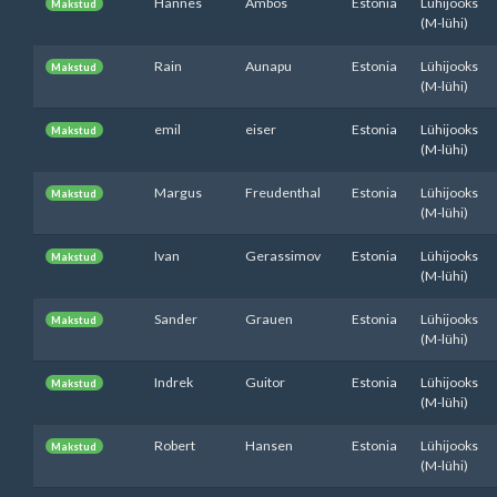
Hannes
Ambos
Estonia
Lühijooks
Makstud
(M-lühi)
Rain
Aunapu
Estonia
Lühijooks
Makstud
(M-lühi)
emil
eiser
Estonia
Lühijooks
Makstud
(M-lühi)
Margus
Freudenthal
Estonia
Lühijooks
Makstud
(M-lühi)
Ivan
Gerassimov
Estonia
Lühijooks
Makstud
(M-lühi)
Sander
Grauen
Estonia
Lühijooks
Makstud
(M-lühi)
Indrek
Guitor
Estonia
Lühijooks
Makstud
(M-lühi)
Robert
Hansen
Estonia
Lühijooks
Makstud
(M-lühi)