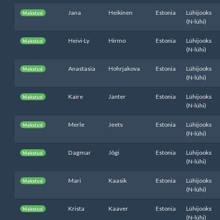
Jana
Heikinen
Estonia
Lühijooks
Makstud
(N-lühi)
Heivi-Ly
Hirmo
Estonia
Lühijooks
Makstud
(N-lühi)
Anastasia
Hohrjakova
Estonia
Lühijooks
Makstud
(N-lühi)
Kaire
Janter
Estonia
Lühijooks
Makstud
(N-lühi)
Merle
Jeets
Estonia
Lühijooks
Makstud
(N-lühi)
Dagmar
Jõgi
Estonia
Lühijooks
Makstud
(N-lühi)
Mari
Kaasik
Estonia
Lühijooks
Makstud
(N-lühi)
Krista
Kaaver
Estonia
Lühijooks
Makstud
(N-lühi)