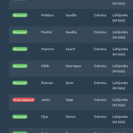
(M-lühi)
Mattias
Saadla
Estonia
Lühijooks
Makstud
(M-lühi)
Peeter
Saadla
Estonia
Lühijooks
Makstud
(M-lühi)
Hannes
Saard
Estonia
Lühijooks
Makstud
(M-lühi)
Mikk
Saarepuu
Estonia
Lühijooks
Makstud
(M-lühi)
Roman
šarin
Estonia
Lühijooks
Makstud
(M-lühi)
Jarko
Sepp
Estonia
Lühijooks
Ei ole makstud
(M-lühi)
Eljar
Tamm
Estonia
Lühijooks
Makstud
(M-lühi)