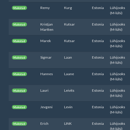
Remy
Kurg
Estonia
Lühijooks
Makstud
(M-lühi)
Kristjan
Kutsar
Estonia
Lühijooks
Makstud
Martten
(M-lühi)
Marek
Kutsar
Estonia
Lühijooks
Makstud
(M-lühi)
Sigmar
Laan
Estonia
Lühijooks
Makstud
(M-lühi)
Hannes
Laane
Estonia
Lühijooks
Makstud
(M-lühi)
Lauri
Leivits
Estonia
Lühijooks
Makstud
(M-lühi)
Jevgeni
Levin
Estonia
Lühijooks
Makstud
(M-lühi)
Erich
LINK
Estonia
Lühijooks
Makstud
(M-lühi)