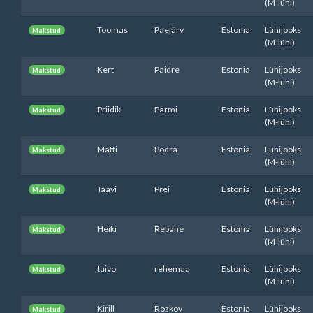
(M-lühi)
Toomas
Paejärv
Estonia
Lühijooks
Makstud
(M-lühi)
Kert
Paidre
Estonia
Lühijooks
Makstud
(M-lühi)
Priidik
Parmi
Estonia
Lühijooks
Makstud
(M-lühi)
Matti
Põdra
Estonia
Lühijooks
Makstud
(M-lühi)
Taavi
Prei
Estonia
Lühijooks
Makstud
(M-lühi)
Heiki
Rebane
Estonia
Lühijooks
Makstud
(M-lühi)
taivo
rehemaa
Estonia
Lühijooks
Makstud
(M-lühi)
Kirill
Rozkov
Estonia
Lühijooks
Makstud