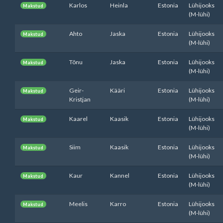
Karlos
Heinla
Estonia
Lühijooks
Makstud
(M-lühi)
Ahto
Jaska
Estonia
Lühijooks
Makstud
(M-lühi)
Tõnu
Jaska
Estonia
Lühijooks
Makstud
(M-lühi)
Geir-
Kääri
Estonia
Lühijooks
Makstud
Kristjan
(M-lühi)
Kaarel
Kaasik
Estonia
Lühijooks
Makstud
(M-lühi)
Siim
Kaasik
Estonia
Lühijooks
Makstud
(M-lühi)
Kaur
Kannel
Estonia
Lühijooks
Makstud
(M-lühi)
Meelis
Karro
Estonia
Lühijooks
Makstud
(M-lühi)