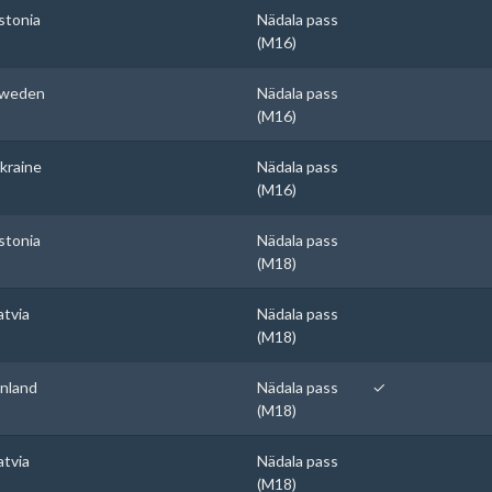
stonia
Nädala pass
(M16)
weden
Nädala pass
(M16)
kraine
Nädala pass
(M16)
stonia
Nädala pass
(M18)
atvia
Nädala pass
(M18)
inland
Nädala pass
✓
(M18)
atvia
Nädala pass
(M18)