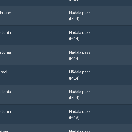
kraine
Nädala pass
(M14)
stonia
Nädala pass
(M14)
stonia
Nädala pass
(M14)
srael
Nädala pass
(M14)
stonia
Nädala pass
(M14)
stonia
Nädala pass
(M16)
atvia
Nädala pass