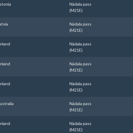
stonia
Nädala pass
(M21E)
atvia
Nädala pass
(M21E)
inland
Nädala pass
(M21E)
inland
Nädala pass
(M21E)
inland
Nädala pass
(M21E)
ustralia
Nädala pass
(M21E)
inland
Nädala pass
(M21E)