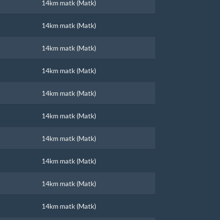
14km matk (Matk)
14km matk (Matk)
14km matk (Matk)
14km matk (Matk)
14km matk (Matk)
14km matk (Matk)
14km matk (Matk)
14km matk (Matk)
14km matk (Matk)
14km matk (Matk)