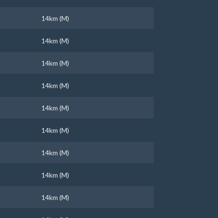
14km (M)
14km (M)
14km (M)
14km (M)
14km (M)
14km (M)
14km (M)
14km (M)
14km (M)