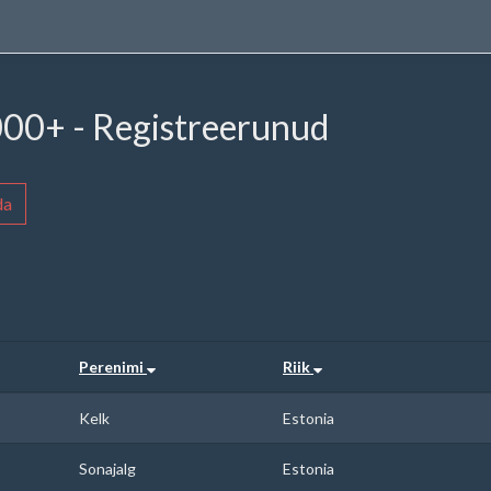
00+ - Registreerunud
da
Perenimi
Riik
Kelk
Estonia
Sonajalg
Estonia