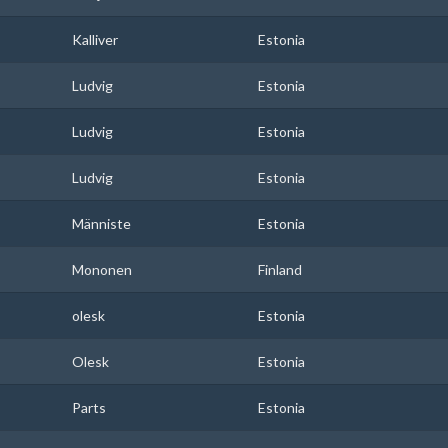
Kalliver
Estonia
Ludvig
Estonia
Ludvig
Estonia
Ludvig
Estonia
Männiste
Estonia
Mononen
Finland
olesk
Estonia
Olesk
Estonia
Parts
Estonia