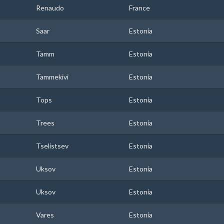
Renaudo
France
Saar
Estonia
Tamm
Estonia
Tammekivi
Estonia
Tops
Estonia
Trees
Estonia
Tselistsev
Estonia
Uksov
Estonia
Uksov
Estonia
Vares
Estonia