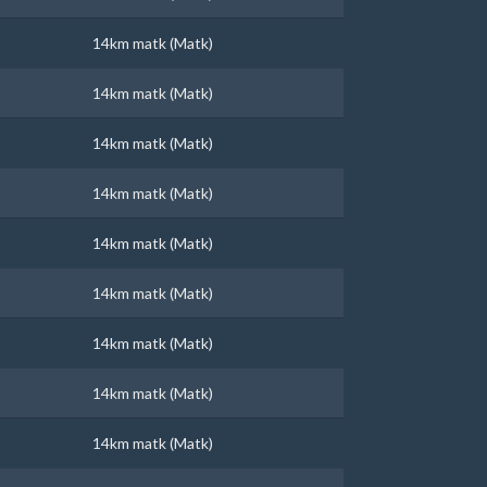
14km matk (Matk)
14km matk (Matk)
14km matk (Matk)
14km matk (Matk)
14km matk (Matk)
14km matk (Matk)
14km matk (Matk)
14km matk (Matk)
14km matk (Matk)