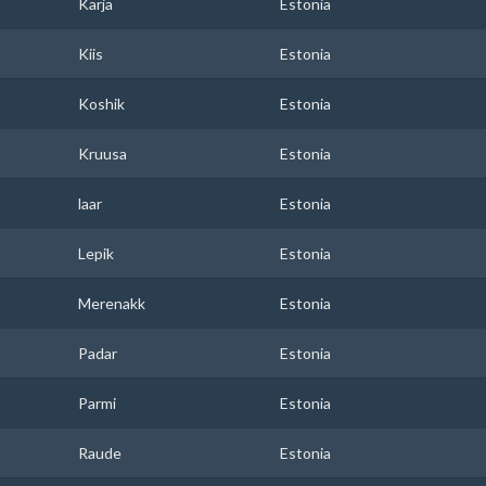
Karja
Estonia
Kiis
Estonia
Koshik
Estonia
Kruusa
Estonia
laar
Estonia
Lepik
Estonia
Merenakk
Estonia
Padar
Estonia
Parmi
Estonia
Raude
Estonia