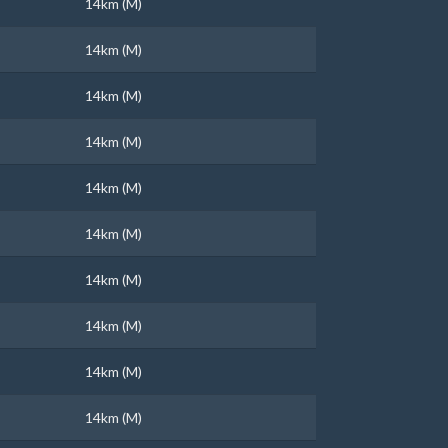
14km (M)
14km (M)
14km (M)
14km (M)
14km (M)
14km (M)
14km (M)
14km (M)
14km (M)
14km (M)