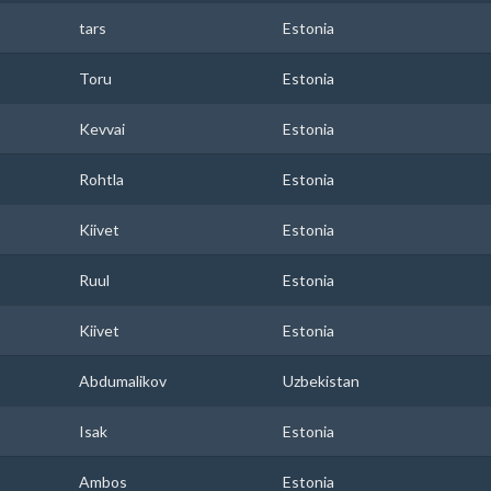
tars
Estonia
Toru
Estonia
Kevvai
Estonia
Rohtla
Estonia
Kiivet
Estonia
Ruul
Estonia
Kiivet
Estonia
Abdumalikov
Uzbekistan
Isak
Estonia
Ambos
Estonia