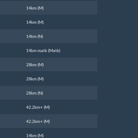
14km (M)
14km (M)
14km (N)
14km matk (Matk)
28km (M)
28km (M)
28km (N)
42.2km+ (M)
42.2km+ (M)
14km (M)