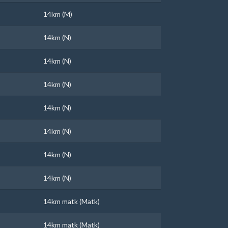
14km (M)
14km (N)
14km (N)
14km (N)
14km (N)
14km (N)
14km (N)
14km (N)
14km matk (Matk)
14km matk (Matk)