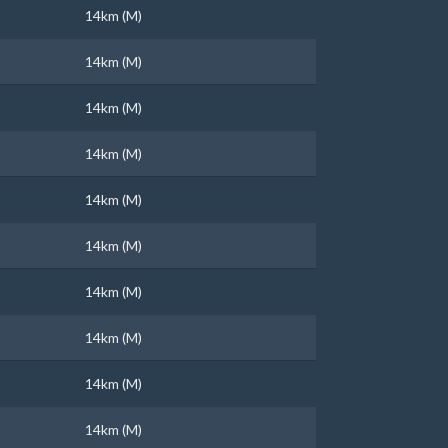
14km (M)
14km (M)
14km (M)
14km (M)
14km (M)
14km (M)
14km (M)
14km (M)
14km (M)
14km (M)